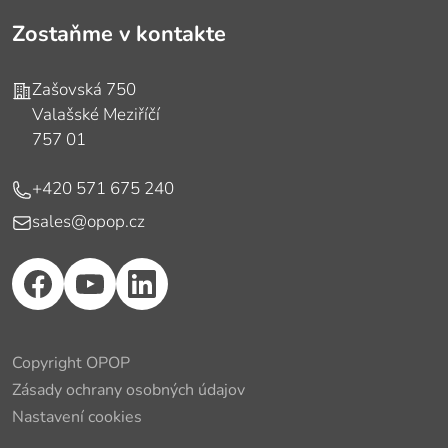
Zostaňme v kontakte
Adresa
Zašovská 750
Valašské Meziříčí
757 01
Telefón
+420 571 675 240
E-mail
sales@opop.cz
Copyright OPOP
Zásady ochrany osobných údajov
Nastavení cookies