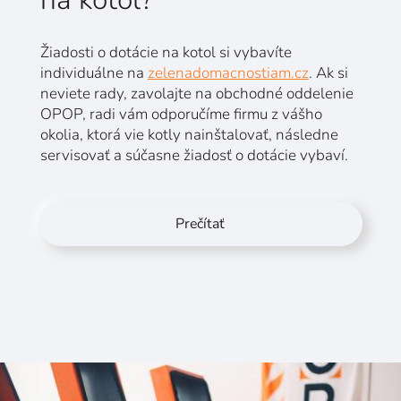
Žiadosti o dotácie na kotol si vybavíte
individuálne na
zelenadomacnostiam.cz
. Ak si
neviete rady, zavolajte na obchodné oddelenie
OPOP, radi vám odporučíme firmu z vášho
okolia, ktorá vie kotly nainštalovať, následne
servisovať a súčasne žiadosť o dotácie vybaví.
Prečítať