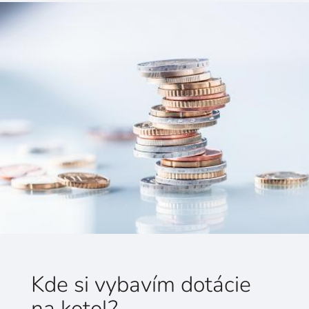
Kde si vybavím dotácie
na kotol?