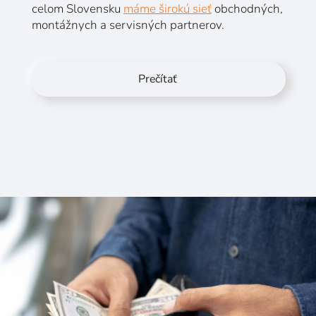
celom Slovensku
máme širokú sieť
obchodných,
montážnych a servisných partnerov.
Prečítať