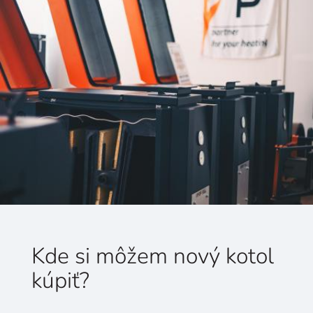
Kde si môžem nový kotol
kúpiť?