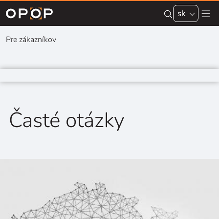
Skip to main content
sk
Pre zákazníkov
Časté otázky