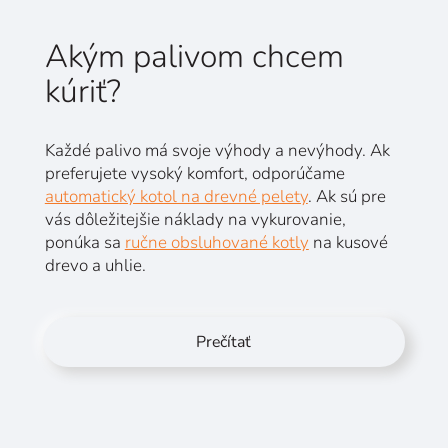
Akým palivom chcem
kúriť?
Každé palivo má svoje výhody a nevýhody. Ak
preferujete vysoký komfort, odporúčame
automatický kotol na drevné pelety
. Ak sú pre
vás dôležitejšie náklady na vykurovanie,
ponúka sa
ručne obsluhované kotly
na kusové
drevo a uhlie.
Prečítať