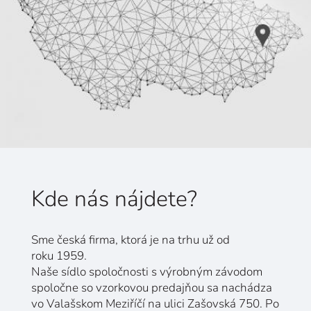
Kde nás nájdete?
Sme česká firma, ktorá je na trhu už od
roku 1959.
Naše sídlo spoločnosti s výrobným závodom
spoločne so vzorkovou predajňou sa nachádza
vo Valašskom Meziříčí na ulici Zašovská 750. Po