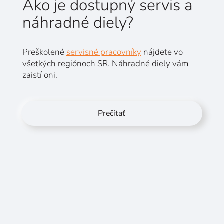
Ako je dostupný servis a
náhradné diely?
Preškolené
servisné pracovníky
nájdete vo
všetkých regiónoch SR. Náhradné diely vám
zaistí oni.
Prečítať