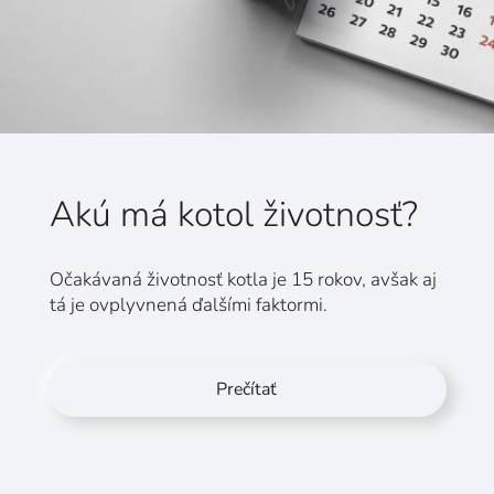
Akú má kotol životnosť?
Očakávaná životnosť kotla je 15 rokov, avšak aj
tá je ovplyvnená ďalšími faktormi.
Prečítať