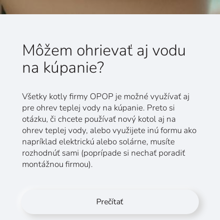
Môžem ohrievať aj vodu
na kúpanie?
Všetky kotly firmy OPOP je možné využívať aj
pre ohrev teplej vody na kúpanie. Preto si
otázku, či chcete používať nový kotol aj na
ohrev teplej vody, alebo využijete inú formu ako
napríklad elektrickú alebo solárne, musíte
rozhodnúť sami (poprípade si nechať poradiť
montážnou firmou).
Prečítať