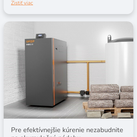
Zistiť viac
Pre efektívnejšie kúrenie nezabudnite