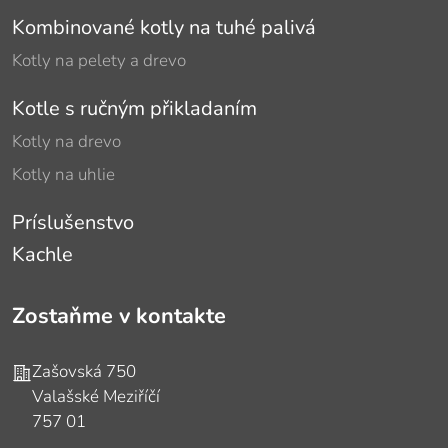
Kombinované kotly na tuhé palivá
Kotly na pelety a drevo
Kotle s ručným přikladaním
Kotly na drevo
Kotly na uhlie
Príslušenstvo
Kachle
Zostaňme v kontakte
Adresa
Zašovská 750
Valašské Meziříčí
757 01