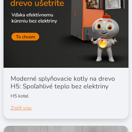
Moderné splyňovacie kotly na drevo
H5: Spoľahlivé teplo bez elektriny
H5 kotel
Zistiť viac