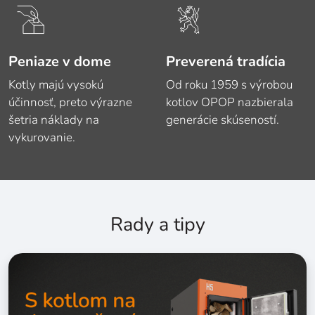
Peniaze v dome
Preverená tradícia
Kotly majú vysokú
Od roku 1959 s výrobou
účinnosť, preto výrazne
kotlov OPOP nazbierala
šetria náklady na
generácie skúseností.
vykurovanie.
Rady a tipy