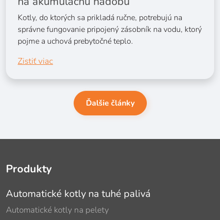
na akumulačnú nádobu
Kotly, do ktorých sa prikladá ručne, potrebujú na
správne fungovanie pripojený zásobník na vodu, ktorý
pojme a uchová prebytočné teplo.
Zistiť viac
Ďalšie články
Produkty
Automatické kotly na tuhé palivá
Automatické kotly na pelety