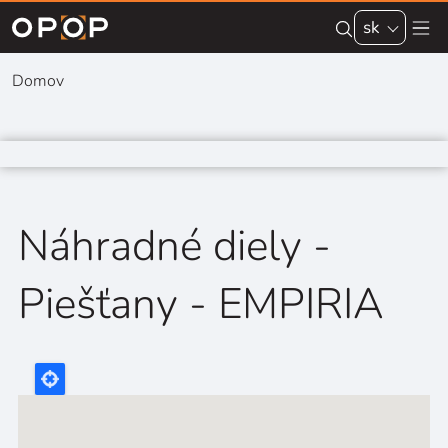
Skip to main content
sk
Domov
Náhradné diely -
Piešťany - EMPIRIA