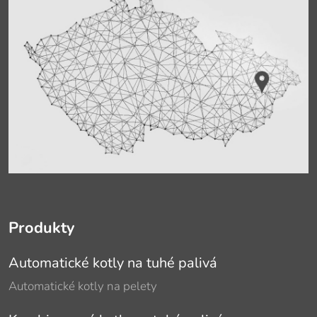
Produkty
Automatické kotly na tuhé palivá
Automatické kotly na pelety