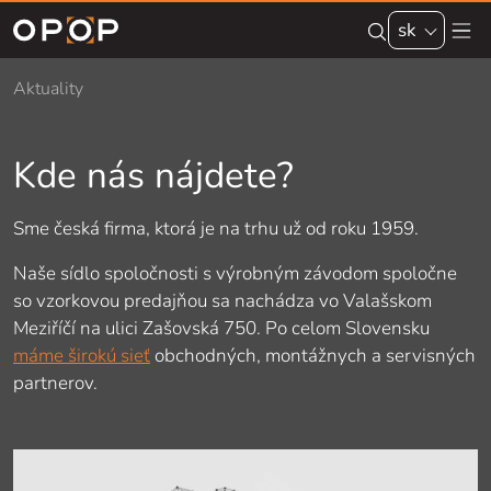
Skip to main content
sk
Aktuality
Kde nás nájdete?
Sme česká firma, ktorá je na trhu už od roku 1959.
Naše sídlo spoločnosti s výrobným závodom spoločne
so vzorkovou predajňou sa nachádza vo Valašskom
Meziříčí na ulici Zašovská 750. Po celom Slovensku
máme širokú sieť
obchodných, montážnych a servisných
partnerov.