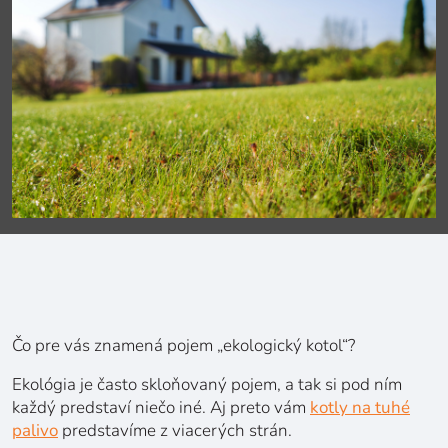
Čo pre vás znamená pojem „ekologický kotol“?
Ekológia je často skloňovaný pojem, a tak si pod ním
každý predstaví niečo iné. Aj preto vám
kotly na tuhé
palivo
predstavíme z viacerých strán.