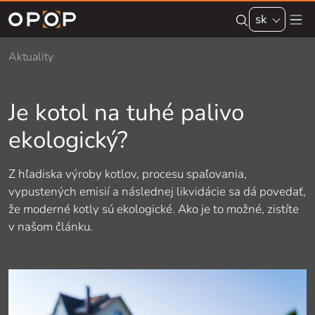
Skip to main content
sk
Aktuality
Je kotol na tuhé palivo
ekologický?
Z hľadiska výroby kotlov, procesu spaľovania,
vypustených emisií a následnej likvidácie sa dá povedať,
že moderné kotly sú ekologické. Ako je to možné, zistíte
v našom článku.