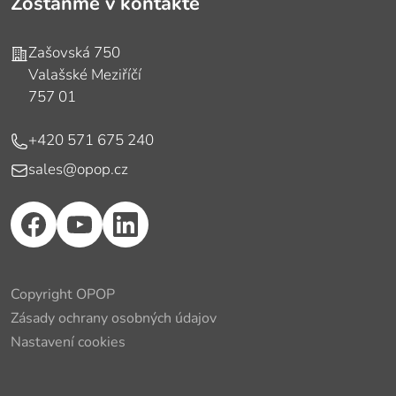
Zostaňme v kontakte
Adresa
Zašovská 750
Valašské Meziříčí
757 01
Telefón
+420 571 675 240
E-mail
sales@opop.cz
Copyright OPOP
Zásady ochrany osobných údajov
Nastavení cookies