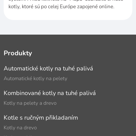
kotly, ktoré sú po celej Európe zapojené online.
Produkty
Automatické kotly na tuhé palivá
Automatické kotly na pelety
Kombinované kotly na tuhé palivá
Kotly na pelety a drevo
Kotle s ručným přikladaním
Kotly na drevo