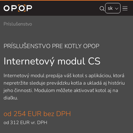
Skip to main content
sk
Príslušenstvo
PRÍSLUŠENSTVO PRE KOTLY OPOP
Internetový modul CS
Internetový modul prepája váš kotol s aplikáciou, ktorá
nepretržite sleduje prevádzku kotla a ukladá aj históriu
jeho činnosti. Modulom môžete aktivovať kotol aj na
diaľku.
od
254 EUR
bez DPH
od
312 EUR
vr. DPH