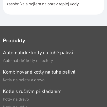
zásobníka a bojlera na ohrev teplej vody.
Produkty
Automatické kotly na tuhé palivá
Automatické kotly na pelety
Kombinované kotly na tuhé palivá
Kotly na pelety a drevo
Kotle s ručným přikladaním
Kotly na drevo