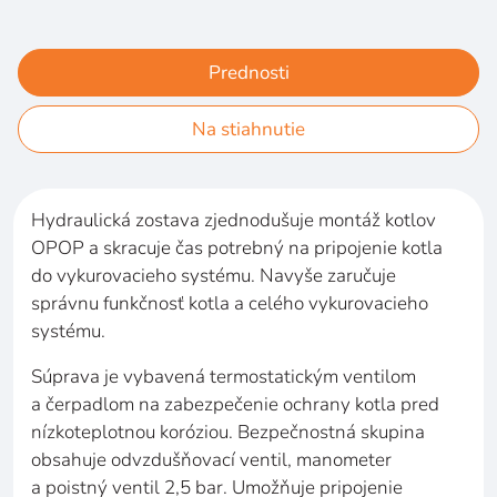
Prednosti
Na stiahnutie
Hydraulická zostava zjednodušuje montáž kotlov
OPOP a skracuje čas potrebný na pripojenie kotla
do vykurovacieho systému. Navyše zaručuje
správnu funkčnosť kotla a celého vykurovacieho
systému.
Súprava je vybavená termostatickým ventilom
a čerpadlom na zabezpečenie ochrany kotla pred
nízkoteplotnou koróziou. Bezpečnostná skupina
obsahuje odvzdušňovací ventil, manometer
a poistný ventil 2,5 bar. Umožňuje pripojenie