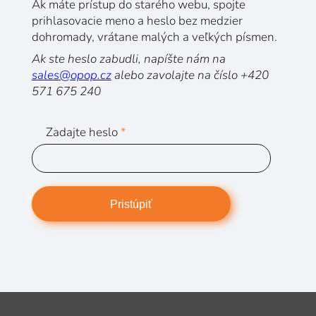
Ak máte prístup do starého webu, spojte
prihlasovacie meno a heslo bez medzier
dohromady, vrátane malých a veľkých písmen.
Ak ste heslo zabudli, napíšte nám na
sales@opop.cz
alebo zavolajte na číslo +420
571 675 240
Zadajte heslo