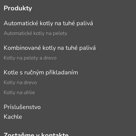
Produkty
Automatické kotly na tuhé palivá
Automatické kotly na pelety
Kombinované kotly na tuhé palivá
Kotly na pelety a drevo
Kotle s ručným přikladaním
Kotly na drevo
Kotly na uhlie
Príslušenstvo
Kachle
Zostaňme v kontakte