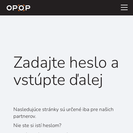
Skip to main content
Zadajte heslo a
vstúpte ďalej
Nasledujúce stránky sú určené iba pre našich
partnerov.
Nie ste si istí heslom?