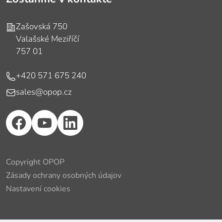
Adresa
Zašovská 750
Valašské Meziříčí
757 01
Telefón
+420 571 675 240
E-mail
sales@opop.cz
Copyright OPOP
Zásady ochrany osobných údajov
Nastavení cookies