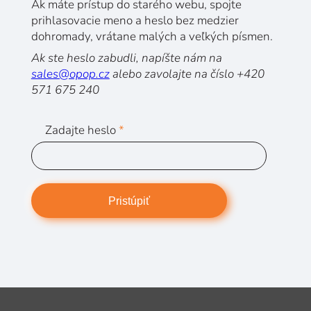
Ak máte prístup do starého webu, spojte
prihlasovacie meno a heslo bez medzier
dohromady, vrátane malých a veľkých písmen.
Ak ste heslo zabudli, napíšte nám na
sales@opop.cz
alebo zavolajte na číslo +420
571 675 240
Zadajte heslo