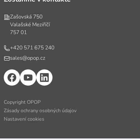
Adresa
Zašovská 750
Valašské Meziříčí
757 01
Telefón
+420 571 675 240
E-mail
sales@opop.cz
Copyright OPOP
Zásady ochrany osobných údajov
Nastavení cookies