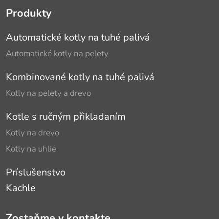
Produkty
Automatické kotly na tuhé palivá
Automatické kotly na pelety
Kombinované kotly na tuhé palivá
Kotly na pelety a drevo
Kotle s ručným přikladaním
Kotly na drevo
Kotly na uhlie
Príslušenstvo
Kachle
Zostaňme v kontakte