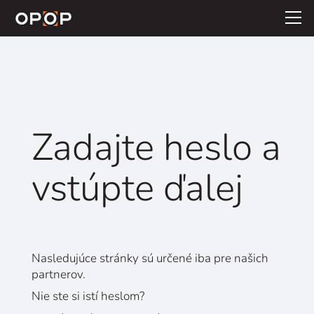
Skip to main content
Zadajte heslo a
vstúpte ďalej
Nasledujúce stránky sú určené iba pre našich
partnerov.
Nie ste si istí heslom?